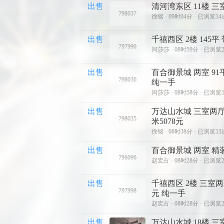
出售
清河湾东区 11楼 三
798037
徐铭 ·
09时04分 · 已浏览14
出售
千禧西区 2楼 145平
797990
闫莎莎 ·
08时59分 · 已浏览
出售
百合御景城 两室 91平
798036
纯一手
闫莎莎 ·
08时58分 · 已浏览
出售
万达山水城 三室两厅两
798035
米5078元
徐铭 ·
08时38分 · 已浏览13
出售
百合御景城 两室 精装
796096
赵宏占 ·
08时28分 · 已浏览
出售
千禧西区 2楼 三室两厅
797998
元 纯一手
赵宏占 ·
08时28分 · 已浏览
出售
万达山水城 18楼 三