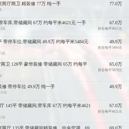
室两厅两卫 精装修 77万 纯一手
77.0万
次
 带车库,带储藏间 67万 约每平米4621元 一手
67.0万
23次
折合每平4621元
 带停车位,带储藏间 49.9万 约每平米5484元
49.9万
折合每平5484元
15次
卫 128平 豪华装修 带储藏间 65万 约每平
65.0万
折合每平5078元
次
修 带停车位 49.9万 纯一手
49.9万
235次
 145平 带储藏间,带车库 67万 约每平米4621
67.0万
折合每平4621元
22次
室两厅 135平 带储藏间精装修，中央空调，69
69.0万