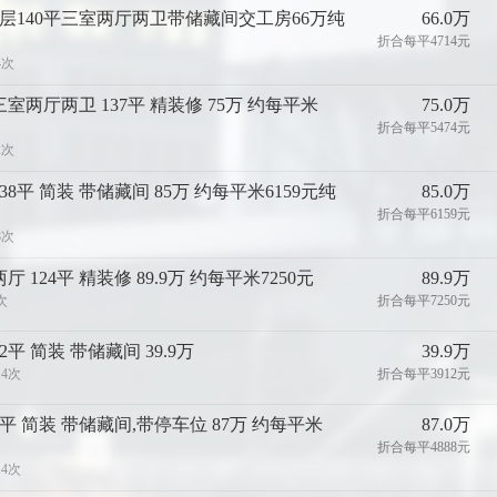
层140平三室两厅两卫带储藏间交工房66万纯
66.0万
折合每平4714元
4次
三室两厅两卫 137平 精装修 75万 约每平米
75.0万
折合每平5474元
2次
38平 简装 带储藏间 85万 约每平米6159元纯
85.0万
折合每平6159元
8次
 124平 精装修 89.9万 约每平米7250元
89.9万
次
折合每平7250元
2平 简装 带储藏间 39.9万
39.9万
14次
折合每平3912元
8平 简装 带储藏间,带停车位 87万 约每平米
87.0万
折合每平4888元
14次