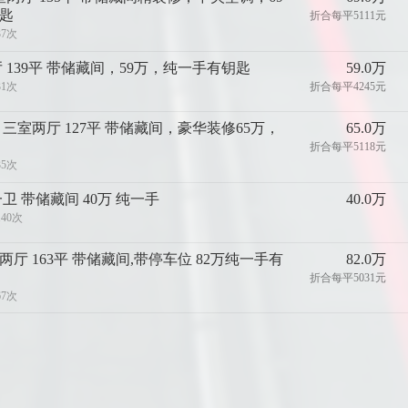
匙
折合每平5111元
37次
 139平 带储藏间，59万，纯一手有钥匙
59.0万
31次
折合每平4245元
 三室两厅 127平 带储藏间，豪华装修65万，
65.0万
折合每平5118元
35次
卫 带储藏间 40万 纯一手
40.0万
140次
两厅 163平 带储藏间,带停车位 82万纯一手有
82.0万
折合每平5031元
67次