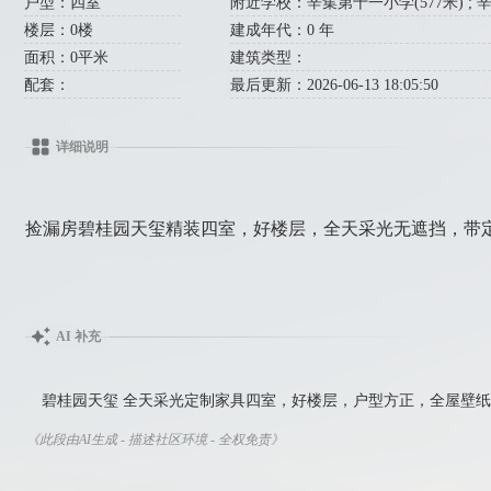
户型：四室
附近学校：辛集第十一小学(577米) ; 辛集
楼层：0楼
建成年代：0 年
面积：0平米
建筑类型：
配套：
最后更新：2026-06-13 18:05:50
详细说明
捡漏房碧桂园天玺精装四室，好楼层，全天采光无遮挡，带定制家具
AI 补充
碧桂园天玺 全天采光定制家具四室，好楼层，户型方正，全屋壁纸，85万
《此段由AI生成 - 描述社区环境 - 全权免责》