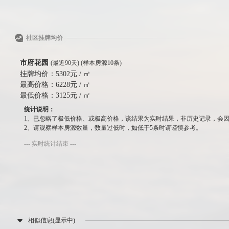
社区挂牌均价
市府花园
(最近90天) (样本房源10条)
挂牌均价：
5302元 / ㎡
最高价格：
6228元 / ㎡
最低价格：
3125元 / ㎡
统计说明：
1、已忽略了极低价格、或极高价格，该结果为实时结果，非历史记录，会
2、请观察样本房源数量，数量过低时，如低于5条时请谨慎参考。
--- 实时统计结束 ---
相似信息(显示中)