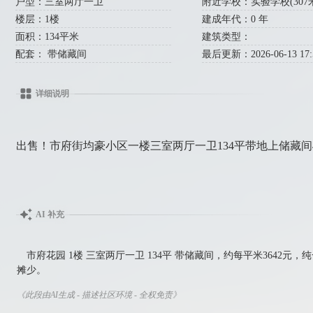
户型：三室两厅一卫
附近学校：实验学校(307米) 
楼层：1楼
建成年代：0 年
面积：134平米
建筑类型：
配套： 带储藏间
最后更新：2026-06-13 17:5
详细说明
出售！市府街均豪小区一楼三室两厅一卫134平带地上储藏间48.8
AI 补充
市府花园 1楼 三室两厅一卫 134平 带储藏间，约每平米3642
摊少。
《此段由AI生成 - 描述社区环境 - 全权免责》