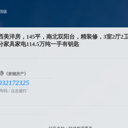
加强版
美洋房，145平，南北双阳台，精装修，3室2厅2
家具家电114.5万纯一手有钥匙
静
《麦穗房产》
032172325
号码 / 点击拨打