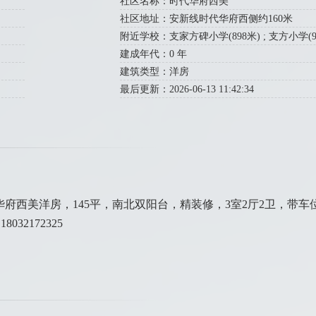
社区名称：时代华府西美
社区地址：安新线时代华府西侧约160米
附近学校：支家方碑小学(898米) ; 支方小学(90
建成年代：0 年
建筑类型：洋房
最后更新：2026-06-13 11:42:34
华府西美洋房，145平，南北双阳台，精装修，3室2厅2卫，带
32172325