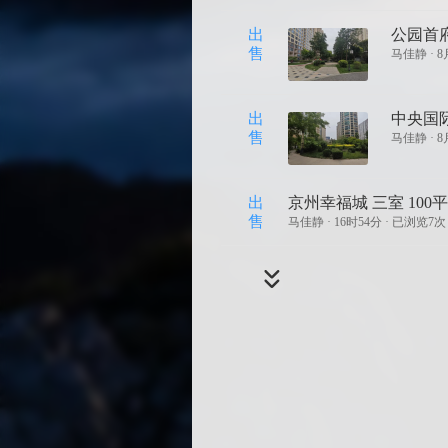
出
公园首府
售
马佳静 ·
8
出
中央国际
售
马佳静 ·
8
出
京州幸福城 三室 100平
售
马佳静 ·
16时54分 · 已浏览7次