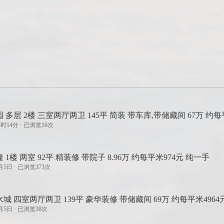
 多层 2楼 三室两厅两卫 145平 简装 带车库,带储藏间 67万 约每
4时14分 · 已浏览16次
 1楼 两室 92平 精装修 带院子 8.96万 约每平米974元 纯一手
月5日 · 已浏览373次
城 四室两厅两卫 139平 豪华装修 带储藏间 69万 约每平米4964
月5日 · 已浏览38次