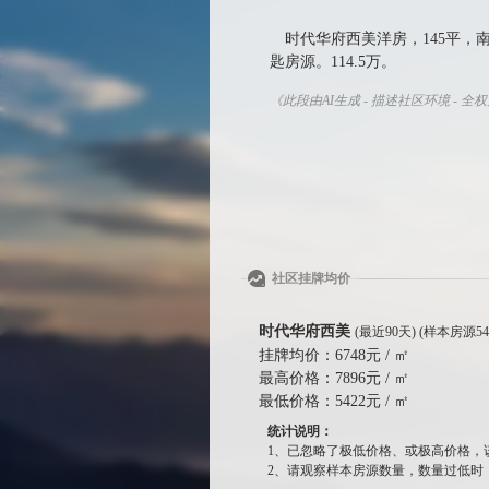
时代华府西美洋房，145平，
匙房源。114.5万。
《此段由AI生成 - 描述社区环境 - 全
社区挂牌均价
时代华府西美
(最近90天) (样本房源54
挂牌均价：
6748元 / ㎡
最高价格：
7896元 / ㎡
最低价格：
5422元 / ㎡
统计说明：
1、已忽略了极低价格、或极高价格，
2、请观察样本房源数量，数量过低时