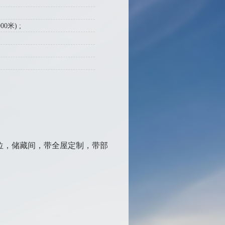
0米) ;
车位，储藏间，带全屋定制，带部