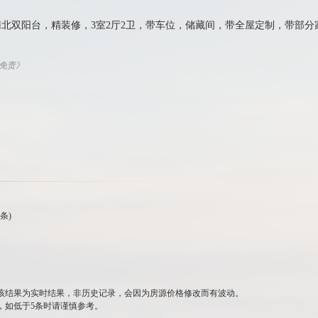
南北双阳台，精装修，3室2厅2卫，带车位，储藏间，带全屋定制，带部
权免责》
条)
该结果为实时结果，非历史记录，会因为房源价格修改而有波动。
，如低于5条时请谨慎参考。