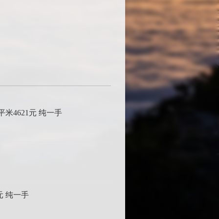
平米4621元 纯一手
元 纯一手