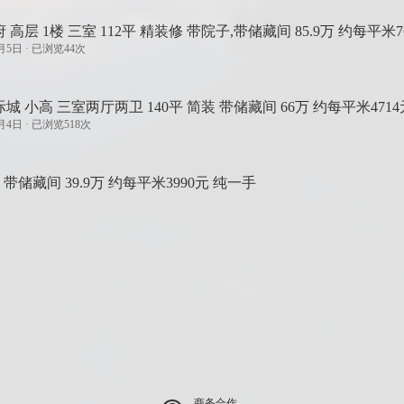
 高层 1楼 三室 112平 精装修 带院子,带储藏间 85.9万 约每平米7
月5日 · 已浏览44次
城 小高 三室两厅两卫 140平 简装 带储藏间 66万 约每平米471
月4日 · 已浏览518次
 带储藏间 39.9万 约每平米3990元 纯一手
商务合作