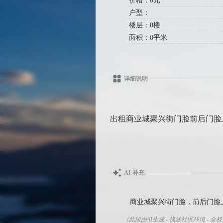
价格：0元
户型：
楼层：0楼
面积：0平米
详细说明
出租商业城聚兴街门脸前后门脸
AI 补充
商业城聚兴街门脸，前后门脸上
《此段由AI生成 - 描述社区环境 - 全