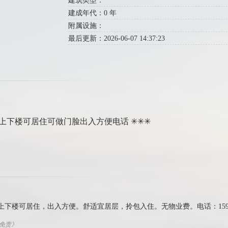
建筑类型：
建成年代：0 年
附属设施：
最后更新：2026-06-07 14:37:23
上下楼可居住可做门脸出入方便电话 ✳✳✳
下楼可居住，出入方便。舒适宜居层，拎包入住。无物业费。电话：159301
权免责》