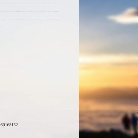
68152