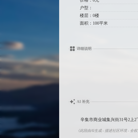
价格：0元
户型：
楼层：0楼
面积：100平米
详细说明
AI 补充
辛集市商业城集兴街31号2上2
《此段由AI生成 - 描述社区环境 - 全