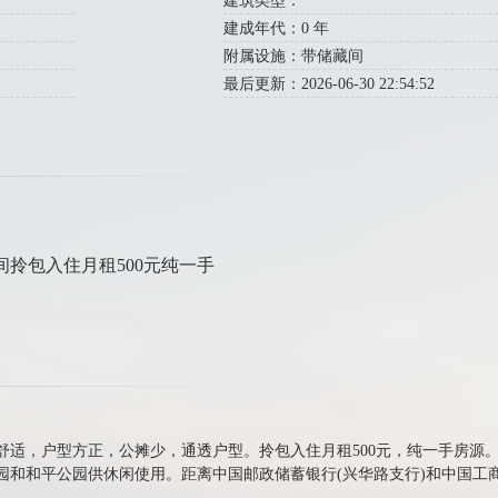
建筑类型：
建成年代：0 年
附属设施：带储藏间
最后更新：2026-06-30 22:54:52
藏间拎包入住月租500元纯一手
静舒适，户型方正，公摊少，通透户型。拎包入住月租500元，纯一手房源
园和和平公园供休闲使用。距离中国邮政储蓄银行(兴华路支行)和中国工商