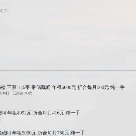
权免责》
5楼 三室 126平 带储藏间 年租6000元 折合每月500元 纯一手
月30日 · 已浏览593次
间 年租4992元 折合每月416元 纯一手
次
藏间 年租9000元 折合每月750元 纯一手