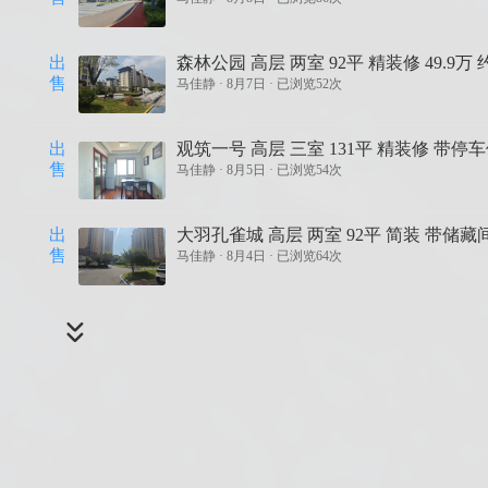
出
森林公园 高层 两室 92平 精装修 49.9万
售
马佳静 ·
8月7日 · 已浏览52次
出
观筑一号 高层 三室 131平 精装修 带停车位
售
马佳静 ·
8月5日 · 已浏览54次
出
大羽孔雀城 高层 两室 92平 简装 带储藏间
售
马佳静 ·
8月4日 · 已浏览64次