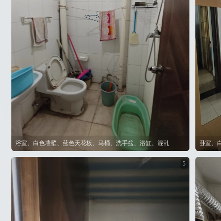
浴室、白色墙壁、蓝色天花板、马桶、洗手盆、浴缸、混乱
5