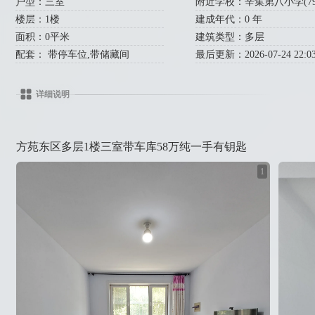
户型：三室
附近学校：辛集第八小学(799米
楼层：1楼
建成年代：0 年
面积：0平米
建筑类型：多层
配套： 带停车位,带储藏间
最后更新：2026-07-24 22:03
详细说明
方苑东区多层1楼三室带车库58万纯一手有钥匙
1