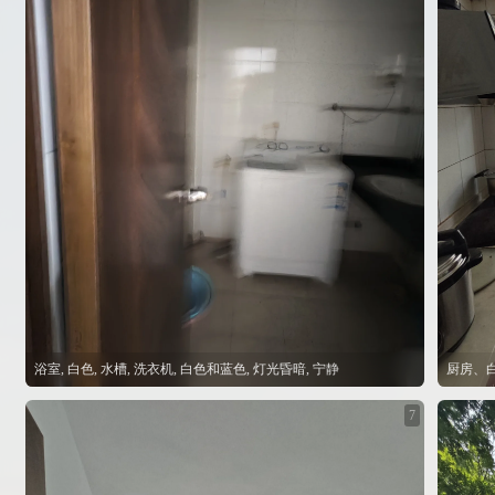
浴室, 白色, 水槽, 洗衣机, 白色和蓝色, 灯光昏暗, 宁静
7