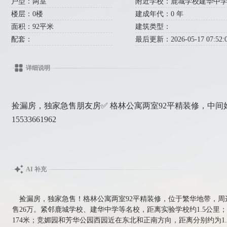
户型：两室
附近学校：鹿城学校建华中学(379
楼层：0楼
建成年代：0 年
面积：92平米
建筑类型：
配套：
最后更新：2026-05-17 07:52:
详细说明
捡漏房，独家急售朋友房✅ 格林公寓两室92平精装修，中间
15533661962
AI 补充
捡漏房，独家急售！格林公寓两室92平精装修，位于繁华地带，
售26万。紧邻鹿城学校、建华中学等名校，距离实验学校约1.5公
174米；竞媚园和芳华公园西园近在东北和正南方向，距离分别约为1.