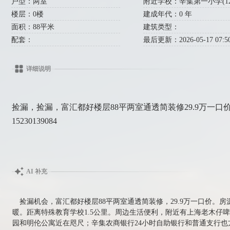
户型：两室
附近学校：辛集第一小学(122米
楼层：0楼
建成年代：0 年
面积：88平米
建筑类型：
配套：
最后更新：2026-05-17 07:50
详细说明
捡漏，捡漏，富汇都好楼层88平两室通透简装修29.9万一
15230139084
AI 补充
捡漏机会，富汇都好楼层88平两室通透简装修，29.9万一口价。
暖。距离特殊教育学校1.5公里。周边生活便利，附近有上海老木仔
园和明伦公寓近在咫尺；辛集农商银行24小时自助银行和普通支行也