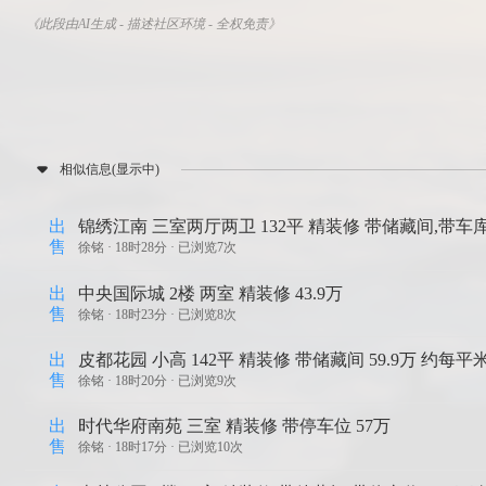
《此段由AI生成 - 描述社区环境 - 全权免责》
相似信息(显示中)
出
锦绣江南 三室两厅两卫 132平 精装修 带储藏间,带车库 
售
徐铭 ·
18时28分 · 已浏览7次
出
中央国际城 2楼 两室 精装修 43.9万
售
徐铭 ·
18时23分 · 已浏览8次
出
皮都花园 小高 142平 精装修 带储藏间 59.9万 约每平米
售
徐铭 ·
18时20分 · 已浏览9次
出
时代华府南苑 三室 精装修 带停车位 57万
售
徐铭 ·
18时17分 · 已浏览10次