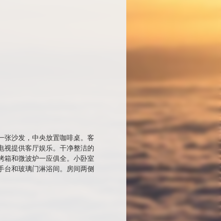
有一张沙发，中央放置咖啡桌。客
电视提供客厅娱乐。干净整洁的
烤箱和微波炉一应俱全。小卧室
手台和玻璃门淋浴间。房间两侧