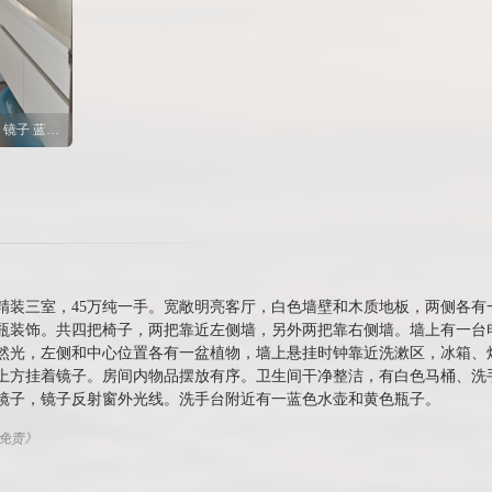
卫生间 白色马桶 水槽 淋浴间 玻璃门 窗户 镜子 蓝色水盆 黄色药瓶
平精装三室，45万纯一手。宽敞明亮客厅，白色墙壁和木质地板，两侧各
瓶装饰。共四把椅子，两把靠近左侧墙，另外两把靠右侧墙。墙上有一台
然光，左侧和中心位置各有一盆植物，墙上悬挂时钟靠近洗漱区，冰箱、
上方挂着镜子。房间内物品摆放有序。卫生间干净整洁，有白色马桶、洗
镜子，镜子反射窗外光线。洗手台附近有一蓝色水壶和黄色瓶子。
权免责》