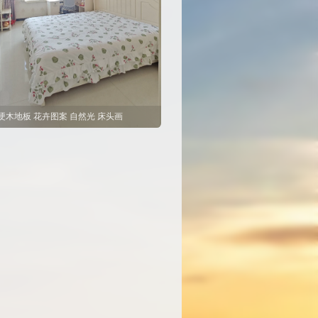
 硬木地板 花卉图案 自然光 床头画