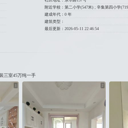
社区地址：东华路137号
附近学校：第二小学(547米) ; 辛集第四小学(719米
建成年代：0 年
建筑类型：
最后更新：2026-05-11 22:46:54
装三室45万纯一手
1
2