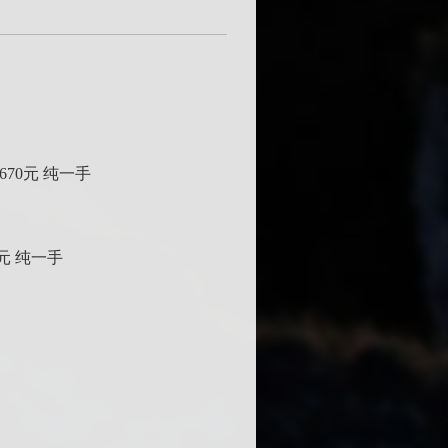
670元 纯一手
4元 纯一手