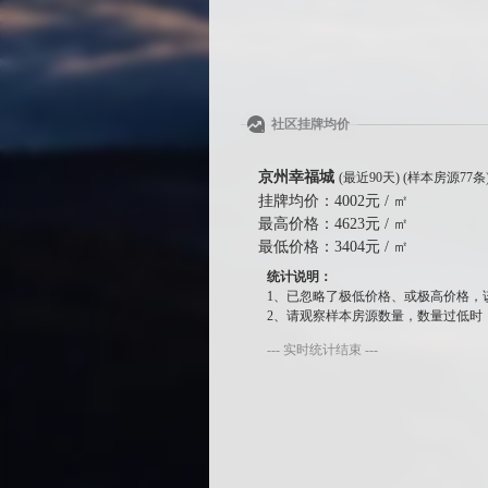
社区挂牌均价
京州幸福城
(最近90天) (样本房源77条
挂牌均价：
4002元 / ㎡
最高价格：
4623元 / ㎡
最低价格：
3404元 / ㎡
统计说明：
1、已忽略了极低价格、或极高价格，
2、请观察样本房源数量，数量过低时
--- 实时统计结束 ---