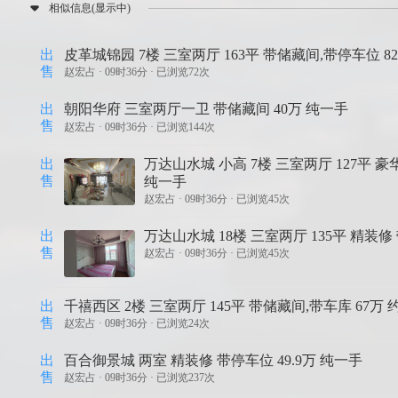
相似信息(显示中)
出
皮革城锦园 7楼 三室两厅 163平 带储藏间,带停车位 8
售
赵宏占 ·
09时36分 · 已浏览72次
出
朝阳华府 三室两厅一卫 带储藏间 40万 纯一手
售
赵宏占 ·
09时36分 · 已浏览144次
出
万达山水城 小高 7楼 三室两厅 127平 豪
售
纯一手
赵宏占 ·
09时36分 · 已浏览45次
出
万达山水城 18楼 三室两厅 135平 精装修
售
赵宏占 ·
09时36分 · 已浏览45次
出
千禧西区 2楼 三室两厅 145平 带储藏间,带车库 67万 
售
赵宏占 ·
09时36分 · 已浏览24次
出
百合御景城 两室 精装修 带停车位 49.9万 纯一手
售
赵宏占 ·
09时36分 · 已浏览237次