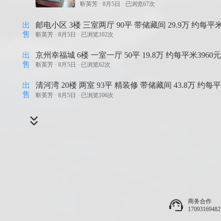
靳英芳 ·
8月5日 · 已浏览67次
出
邮电小区 3楼 三室两厅 90平 带储藏间 29.9万 约每平米
售
靳英芳 ·
8月5日 · 已浏览102次
出
京州幸福城 6楼 一室一厅 50平 19.8万 约每平米3960
售
靳英芳 ·
8月5日 · 已浏览62次
出
清河湾 20楼 两室 93平 精装修 带储藏间 43.8万 约每
售
靳英芳 ·
8月5日 · 已浏览106次
商务合作
17093169482