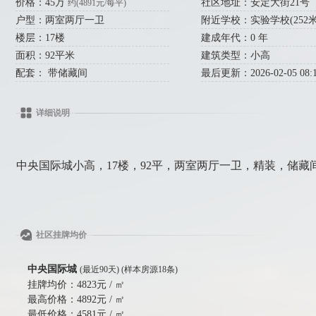
价格：45万
社区地址：安定大街21号
约(4891元/每平)
户型：两室两厅一卫
附近学校：实验学校(252米) 
楼层：17楼
建成年代：0 年
面积：92平米
建筑类型：小高
配套： 带储藏间
最后更新：2026-02-05 08:1
详细说明
中央国际城小高，17楼，92平，两室两厅一卫，精装，储藏间，45
社区挂牌均价
中央国际城
(最近90天) (样本房源18条)
挂牌均价：
4823元 / ㎡
最高价格：
4892元 / ㎡
最低价格：
4581元 / ㎡