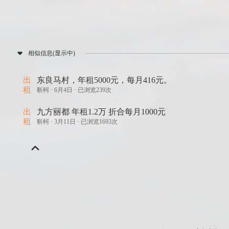
相似信息(显示中)
出
东良马村，年租5000元，每月416元。
租
靳柯 ·
6月4日 · 已浏览239次
出
九方丽都 年租1.2万 折合每月1000元
租
靳柯 ·
3月11日 · 已浏览1693次