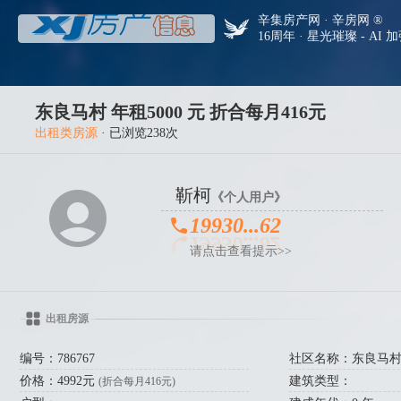
辛集房产网 · 辛房网 ®
16周年 · 星光璀璨 - AI 
东良马村 年租5000 元 折合每月416元
出租类房源
· 已浏览238次
靳柯
《个人用户》
19930...62
请点击查看提示>>
出租房源
编号：786767
社区名称：东良马
价格：4992元
建筑类型：
(折合每月416元)