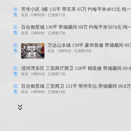
出
芳华小区 3楼 135平 带车库 65万 约每平米4815元 纯
售
豆豆 ·
12时05分 · 已浏览17次
出
百合御景城 136平 带储藏间 69万 约每平米5074元 纯
售
豆豆 ·
12时04分 · 已浏览17次
出
万达山水城 139平 豪华装修 带储藏间 69
售
豆豆 ·
12时02分 · 已浏览19次
出
清河湾东区 三室两厅两卫 128平 精装修 带储藏间 69.9
售
豆豆 ·
12时01分 · 已浏览17次
出
百合御景城 三室两卫 121平 带停车位,带储藏间 69.8万
售
豆豆 ·
12时00分 · 已浏览14次