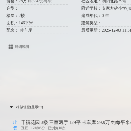
价格：78万
社区地址：朝阳北路29号
约(5342元/每平)
户型：
附近学校：支家方碑小学(487米)
楼层：2楼
建成年代：0 年
面积：146平米
建筑类型：
配套： 带车库
最后更新：2025-12-03 11:31
详细说明
相似信息(显示中)
出
千禧花园 3楼 三室两厅 129平 带车库 59.9万 约每平米
售
豆豆 ·
12时05分 · 已浏览16次