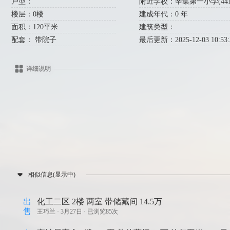
户型：
附近学校：辛集第一小学(441米)
楼层：0楼
建成年代：0 年
面积：120平米
建筑类型：
配套： 带院子
最后更新：2025-12-03 10:53:
详细说明
相似信息(显示中)
出
化工二区 2楼 两室 带储藏间 14.5万
售
王巧兰 ·
3月27日 · 已浏览85次