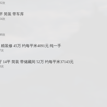
32次
5平 简装 带车库
54次
49次
 精装修 45万 约每平米4091元 纯一手
97次
 14平 简装 带储藏间 52万 约每平米37143元
18次