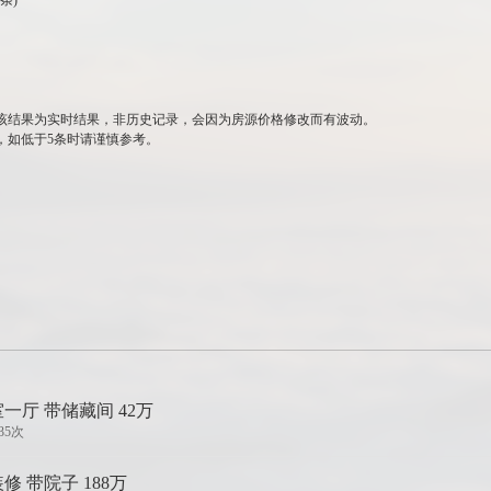
条)
该结果为实时结果，非历史记录，会因为房源价格修改而有波动。
，如低于5条时请谨慎参考。
室一厅 带储藏间 42万
35次
修 带院子 188万