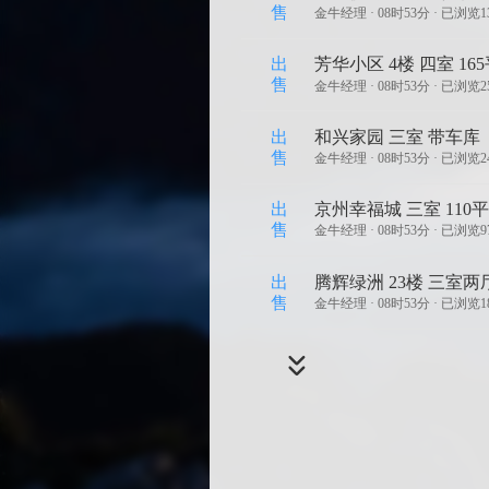
售
金牛经理 ·
08时53分 · 已浏览1
出
芳华小区 4楼 四室 16
售
金牛经理 ·
08时53分 · 已浏览2
出
和兴家园 三室 带车库
售
金牛经理 ·
08时53分 · 已浏览2
出
京州幸福城 三室 110平
售
金牛经理 ·
08时53分 · 已浏览
出
腾辉绿洲 23楼 三室两厅
售
金牛经理 ·
08时53分 · 已浏览