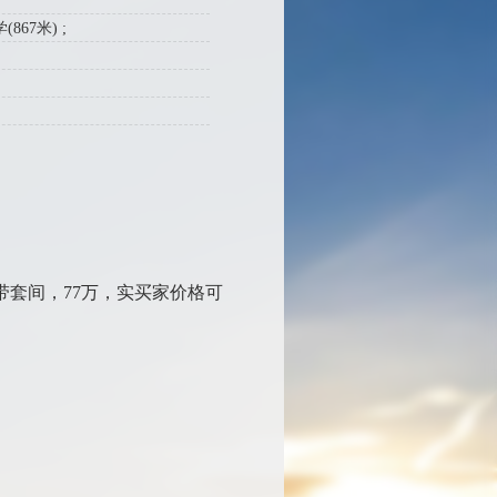
67米) ;
带套间，77万，实买家价格可