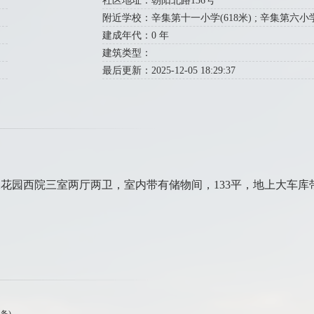
社区地址：朝阳北路136号
附近学校：辛集第十一小学(618米) ; 辛集第六小学(8
建成年代：0 年
建筑类型：
最后更新：2025-12-05 18:29:37
花园西院三室两厅两卫，室内带有储物间，133平，地上大车库