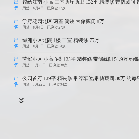
出
锦绣江南 小高 三室两厅两卫 132平 精装修 带储藏间,带
售
周然 ·
8月4日 · 已浏览27次
出
学府花园北区 两室 简装 带储藏间 8万
售
周然 ·
8月4日 · 已浏览27次
出
绿洲小区北院 1楼 三室 精装修 75万
售
周然 ·
8月3日 · 已浏览34次
出
芳华小区 小高 3楼 123平 精装修 带储藏间 51.9万 约
售
周然 ·
7月23日 · 已浏览38次
出
公园首府 139平 精装修 带停车位,带储藏间 30万 约每平
售
周然 ·
7月22日 · 已浏览94次