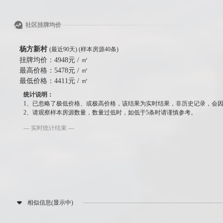
社区挂牌均价
杨方新村
(最近90天) (样本房源40条)
挂牌均价：
4948元 / ㎡
最高价格：
5478元 / ㎡
最低价格：
4411元 / ㎡
统计说明：
1、已忽略了极低价格、或极高价格，该结果为实时结果，非历史记录，会
2、请观察样本房源数量，数量过低时，如低于5条时请谨慎参考。
--- 实时统计结束 ---
相似信息(显示中)