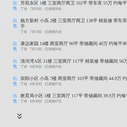
出
芳苑东区 1楼 三室两厅两卫 102平 带车库 55万 约每平
售
丁珍 ·
7月26日 · 已浏览60次
出
杨方新村 小高 2楼 三室两厅两卫 138平 精装修 带车库
售
手
丁珍 ·
7月13日 · 已浏览91次
出
康达家园 14楼 两室两厅 90平 带储藏间 40万 约每平米
售
丁珍 ·
7月13日 · 已浏览84次
出
清河湾A区 21楼 三室两厅 117平 精装修 带储藏间 56
售
丁珍 ·
6月30日 · 已浏览95次
出
崇阳小区 小高 7楼 两室两厅 103平 带储藏间 44.9万 
售
丁珍 ·
6月30日 · 已浏览97次
出
教育局小区 1楼 三室两厅 117平 带储藏间 39.9万 约每
售
丁珍 ·
6月30日 · 已浏览67次