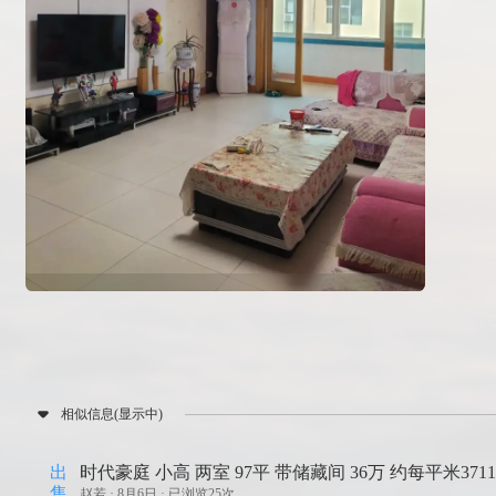
相似信息(显示中)
出
时代豪庭 小高 两室 97平 带储藏间 36万 约每平米371
售
赵若 ·
8月6日 · 已浏览25次