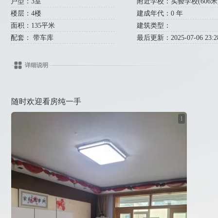
户型：3室
附近学校：实验学校(606米) 
楼层：4楼
建成年代：0 年
面积：135平米
建筑类型：
配套： 带车库
最后更新：2025-07-06 23:28
详细说明
随时欢迎看房纯一手
1