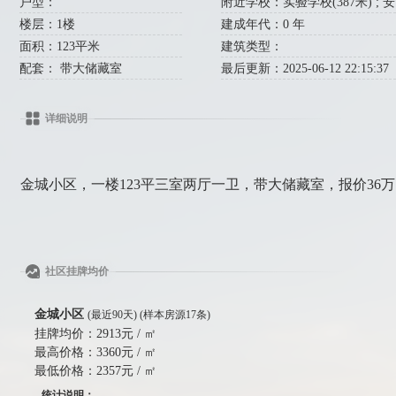
户型：
附近学校：实验学校(387米) ; 安古
楼层：1楼
建成年代：0 年
面积：123平米
建筑类型：
配套： 带大储藏室
最后更新：2025-06-12 22:15:37
详细说明
金城小区，一楼123平三室两厅一卫，带大储藏室，报价36万，看房
社区挂牌均价
金城小区
(最近90天) (样本房源17条)
挂牌均价：
2913元 / ㎡
最高价格：
3360元 / ㎡
最低价格：
2357元 / ㎡
统计说明：