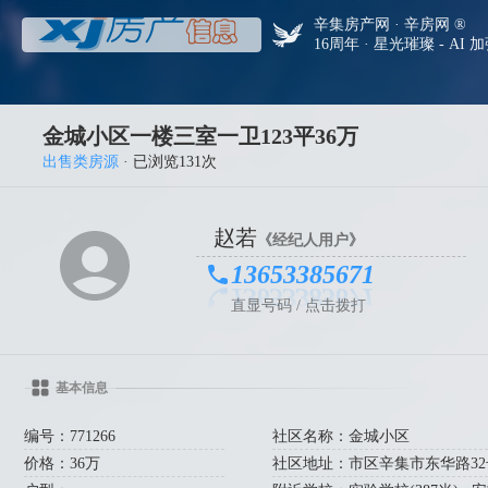
辛集房产网 · 辛房网 ®
16周年 · 星光璀璨 - AI 
金城小区一楼三室一卫123平36万
出售类房源
· 已浏览131次
赵若
《经纪人用户》
13653385671
直显号码 / 点击拨打
基本信息
编号：771266
社区名称：金城小区
价格：36万
社区地址：市区辛集市东华路32