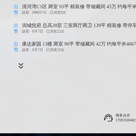
出
清河湾C1区 两室 93平 精装修 带储藏间 45万 约每平米
售
赵若 ·
08时07分 · 已浏览9次
出
润城悦府 总高28层 三室两厅两卫 139平 精装修 带停车
售
赵若 ·
8月7日 · 已浏览22次
出
康达家园 13楼 两室 90平 带储藏间 42万 约每平米466
售
赵若 ·
8月7日 · 已浏览26次
商务合作
17093169482