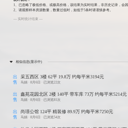
1、已忽略了极低价格、或极高价格，该结果为实时结果，非历史记录，会
2、请观察样本房源数量，数量过低时，如低于5条时请谨慎参考。
--- 实时统计结束 ---
相似信息(显示中)
出
采五西区 3楼 62平 19.8万 约每平米3194元
售
马娟 ·
8月6日 · 已浏览22次
出
鑫苑花园北区 2楼 140平 带车库 73万 约每平米5214
售
马娟 ·
8月6日 · 已浏览81次
出
尚璟公馆 124平 精装修 89.9万 约每平米7250元
售
马娟 ·
8月6日 · 已浏览54次