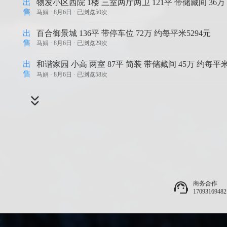
出
物发小区西院 1楼 三室两厅两卫 121平 带储藏间 36万
售
马娟 ·
8月6日 · 已浏览50次
出
百合御景城 136平 带停车位 72万 约每平米5294元
售
马娟 ·
8月6日 · 已浏览29次
出
和谐家园 小高 两室 87平 简装 带储藏间 45万 约每平米
售
马娟 ·
8月6日 · 已浏览58次
商务合作
17093169482