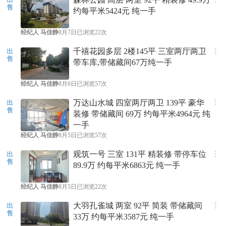
售
约每平米5424元 纯一手
经纪人
马佳静
8月7日
已浏览22次
千禧花园多层 2楼145平 三室两厅两卫
出
售
带车库,带储藏间67万纯一手
经纪人
马佳静
8月6日
已浏览57次
万达山水城 四室两厅两卫 139平 豪华
出
售
装修 带储藏间 69万 约每平米4964元 纯
一手
经纪人
马佳静
8月5日
已浏览57次
观筑一号 三室 131平 精装修 带停车位
出
售
89.9万 约每平米6863元 纯一手
经纪人
马佳静
8月5日
已浏览22次
大羽孔雀城 两室 92平 简装 带储藏间
出
售
33万 约每平米3587元 纯一手