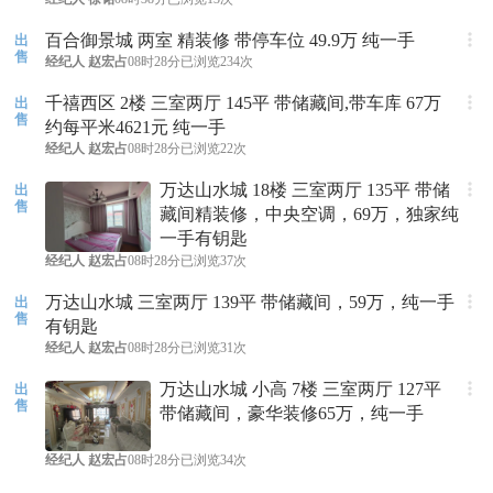
百合御景城 两室 精装修 带停车位 49.9万 纯一手
出
售
经纪人
赵宏占
08时28分
已浏览234次
千禧西区 2楼 三室两厅 145平 带储藏间,带车库 67万
出
售
约每平米4621元 纯一手
经纪人
赵宏占
08时28分
已浏览22次
万达山水城 18楼 三室两厅 135平 带储
出
售
藏间精装修，中央空调，69万，独家纯
一手有钥匙
经纪人
赵宏占
08时28分
已浏览37次
万达山水城 三室两厅 139平 带储藏间，59万，纯一手
出
售
有钥匙
经纪人
赵宏占
08时28分
已浏览31次
万达山水城 小高 7楼 三室两厅 127平
出
售
带储藏间，豪华装修65万，纯一手
经纪人
赵宏占
08时28分
已浏览34次